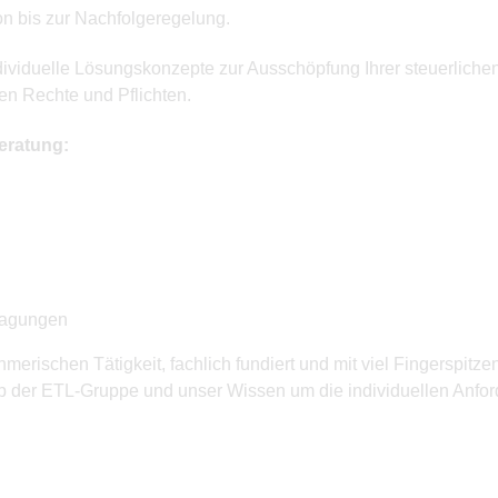
 bis zur Nachfolgeregelung.
dividuelle Lösungskonzepte zur Ausschöpfung Ihrer steuerliche
hen Rechte und Pflichten.
eratung:
tragungen
ehmerischen Tätigkeit, fachlich fundiert und mit viel Fingerspi
 der ETL-Gruppe und unser Wissen um die individuellen Anfor