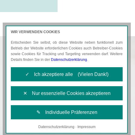
WIR VERWENDEN COOKIES
Entscheiden Sie selbst, ob diese Website neben funktionell zum
AKTUELLES
KARRIERE
Betrieb der Website erforderlichen Cookies auch Betreiber-Cookies
sowie Cookies für Tracking und Targeting verwenden darf. Weitere
Details finden Sie in der
Datenschutzerklärung
.
✓ Ich akzeptiere alle (Vielen Dank!)
✕ Nur essenzielle Cookies akzeptieren
✎ Individuelle Präferenzen
Datenschutzerklärung
·
Impressum
Notwendige Cookies