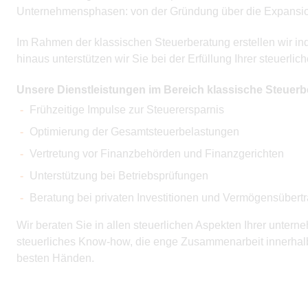
Unternehmensphasen: von der Gründung über die Expansion
Im Rahmen der klassischen Steuerberatung erstellen wir in
hinaus unterstützen wir Sie bei der Erfüllung Ihrer steuerlic
Unsere Dienstleistungen im Bereich klassische Steuerb
Frühzeitige Impulse zur Steuerersparnis
Optimierung der Gesamtsteuerbelastungen
Vertretung vor Finanzbehörden und Finanzgerichten
Unterstützung bei Betriebsprüfungen
Beratung bei privaten Investitionen und Vermögensüber
Wir beraten Sie in allen steuerlichen Aspekten Ihrer untern
steuerliches Know-how, die enge Zusammenarbeit innerhalb
besten Händen.