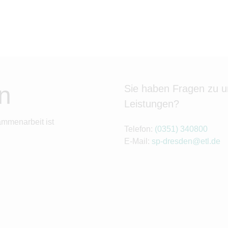
n
Sie haben Fragen zu 
Leistungen?
ammenarbeit ist
Telefon:
(0351) 340800
E-Mail:
sp-dresden@etl.de