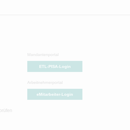
Mandantenportal
ETL-PISA-Login
Arbeitnehmerportal
eMitarbeiter-Login
prüfen